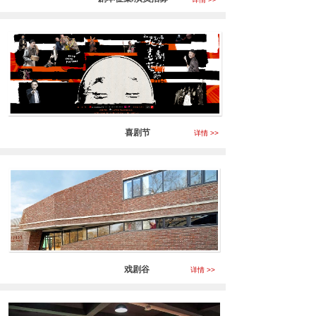
喜剧节
详情 >>
戏剧谷
详情 >>