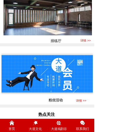
排练厅
详情 >>
粉丝活动
详情 >>
热点关注
Focus
首页
大道文化
大道戏剧谷
联系我们