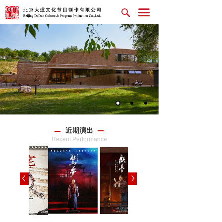
近期演出
Recent Performance