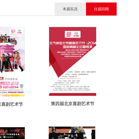
本届实况
本届实况
往届回顾
往届回顾
第四届北京喜剧艺术节
京喜剧艺术节