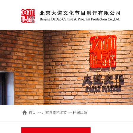
首页
>>
北京喜剧艺术节
>>
往届回顾