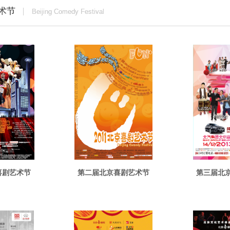
术节
术节
Beijing Comedy Festival
Beijing Comedy Festival
喜剧艺术节
第二届北京喜剧艺术节
第三届北