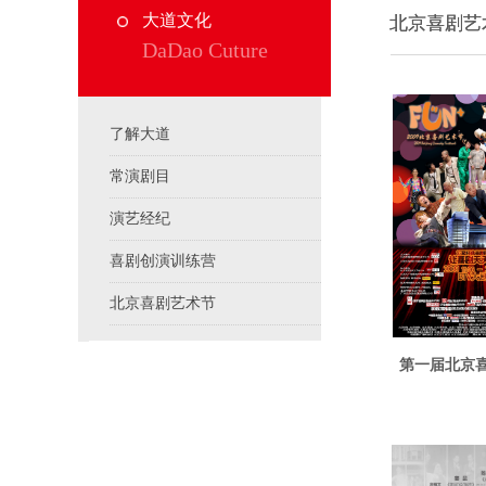
大道文化
北京喜剧艺
北京喜剧艺
DaDao Cuture
了解大道
常演剧目
演艺经纪
喜剧创演训练营
北京喜剧艺术节
第一届北京