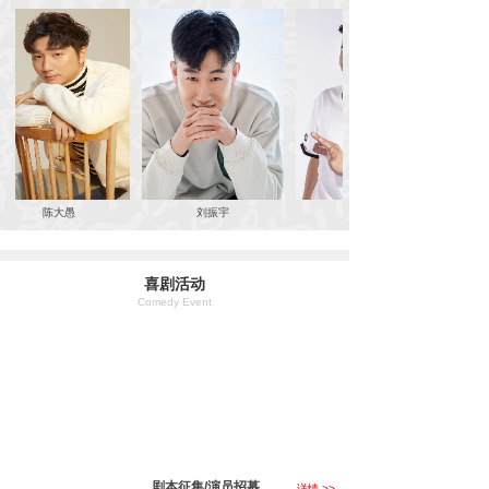
陈大愚
刘振宇
眭防防
喜剧活动
Comedy Event
剧本征集/演员招募
详情 >>