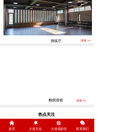
排练厅
详情 >>
粉丝活动
详情 >>
热点关注
Focus
首页
大道文化
大道戏剧谷
联系我们