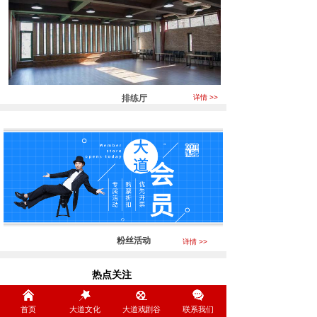
排练厅
详情 >>
粉丝活动
详情 >>
热点关注
Focus
首页
大道文化
大道戏剧谷
联系我们