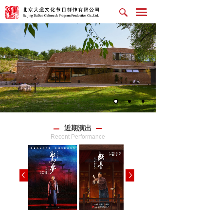
近期演出
Recent Performance