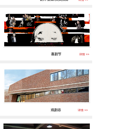
喜剧节
详情 >>
戏剧谷
详情 >>