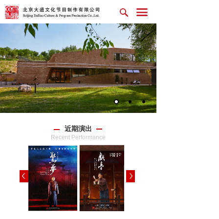
近期演出
Recent Performance