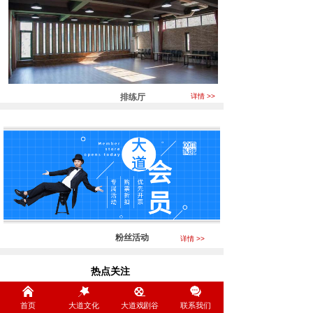
排练厅
详情 >>
粉丝活动
详情 >>
热点关注
Focus
首页
大道文化
大道戏剧谷
联系我们