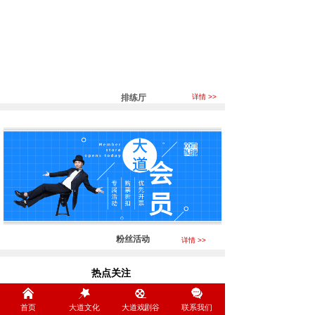
排练厅
详情 >>
粉丝活动
详情 >>
热点关注
Focus
首页
大道文化
大道戏剧谷
联系我们