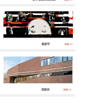
喜剧节
详情 >>
戏剧谷
详情 >>