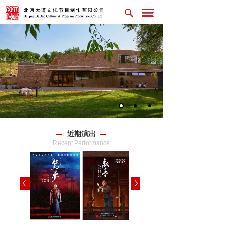
近期演出
Recent Performance