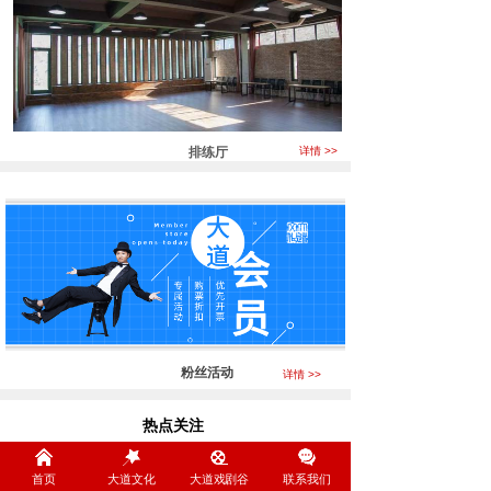
排练厅
详情 >>
粉丝活动
详情 >>
热点关注
Focus
首页
大道文化
大道戏剧谷
联系我们