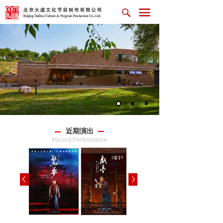
近期演出
Recent Performance