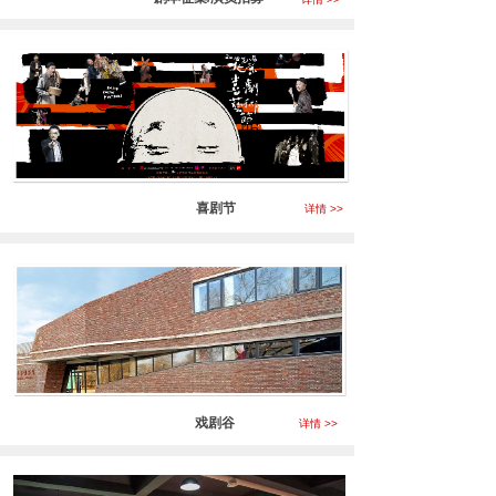
喜剧节
详情 >>
戏剧谷
详情 >>